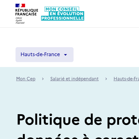
Hauts-de-France
Hauts-de-France
Mon Cep
Salarié et indépendant
Hauts-de-Fr
Politique de pro