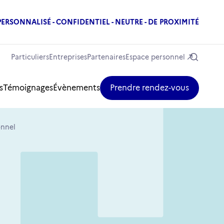
 PERSONNALISÉ - CONFIDENTIEL - NEUTRE - DE PROXIMITÉ
Particuliers
Entreprises
Partenaires
Espace personnel
s
Témoignages
Évènements
Prendre rendez-vous
onnel