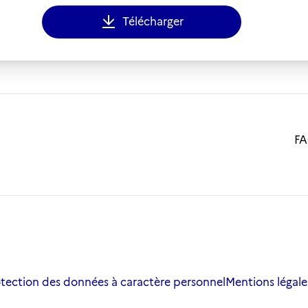
Télécharger
F
otection des données à caractère personnel
Mentions légale