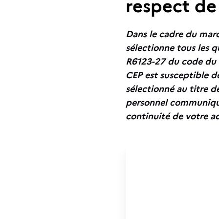
respect de 
Dans le cadre du marc
sélectionne tous les 
R6123-27 du code du 
CEP est susceptible d
sélectionné au titre d
personnel communiquées
continuité de votre