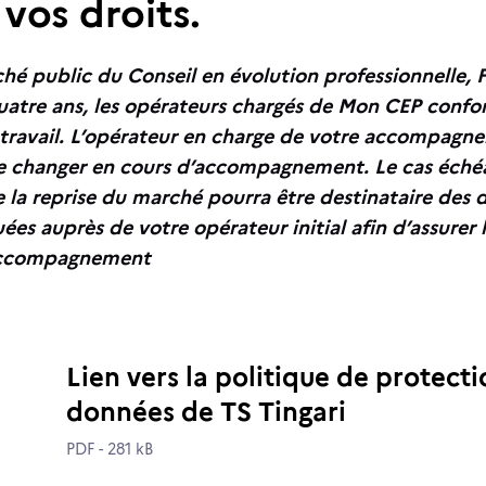
vos droits.
hé public du Conseil en évolution professionnelle
quatre ans, les opérateurs chargés de Mon CEP confo
travail. L’opérateur en charge de votre accompagn
e changer en cours d’accompagnement. Le cas échéa
e la reprise du marché pourra être destinataire des
 auprès de votre opérateur initial afin d’assurer le
 accompagnement
Lien vers la politique de protect
données de TS Tingari
PDF - 281 kB