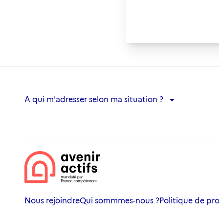
A qui m'adresser selon ma situation ?
A qui m'adresser selon ma situation ?
Nous rejoindre
Qui sommmes-nous ?
Politique de pr