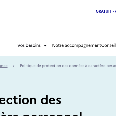
GRATUIT -
Vos besoins
Vos besoins
Notre accompagnement
Conseil
ance
Politique de protection des données à caractère pers
tection des