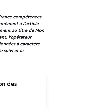
, France compétences
rmément à l’article
ement au titre de Mon
nt, l’opérateur
 données à caractère
 suivi et la
ion des